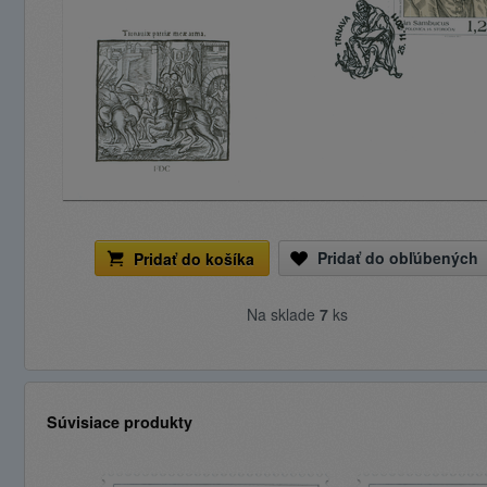
Pridať do obľúbených
Pridať do košíka
Na sklade
7
ks
Súvisiace produkty