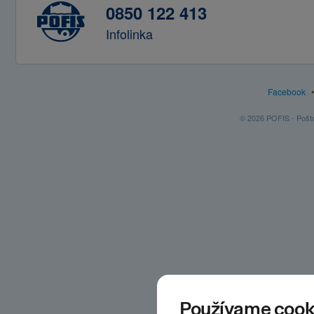
0850 122 413
Infolinka
Facebook
© 2026 POFIS - Poštov