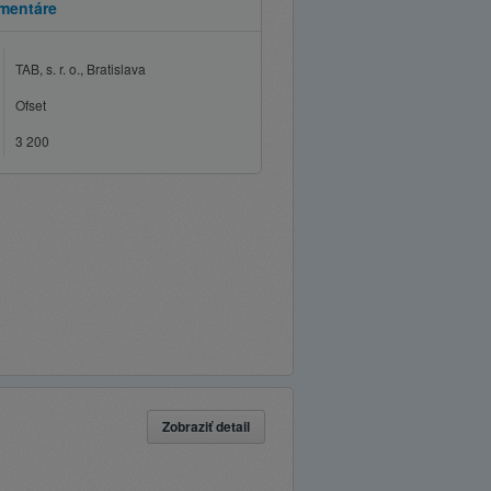
mentáre
TAB, s. r. o., Bratislava
Ofset
3 200
Zobraziť detail