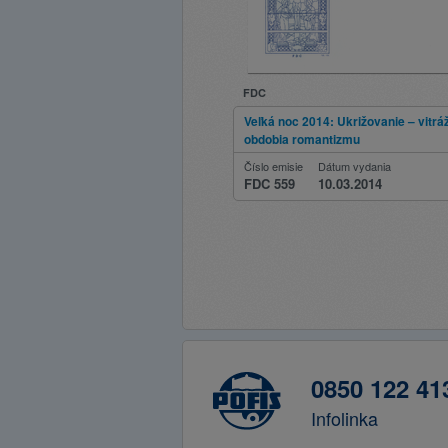
FDC
Veľká noc 2014: Ukrižovanie – vitrá
obdobia romantizmu
Číslo emisie
Dátum vydania
FDC 559
10.03.2014
0850 122 41
Infolinka