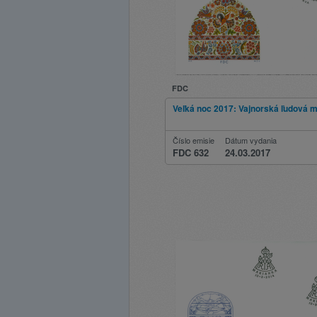
FDC
Veľká noc 2017: Vajnorská ľudová 
Číslo emisie
Dátum vydania
FDC 632
24.03.2017