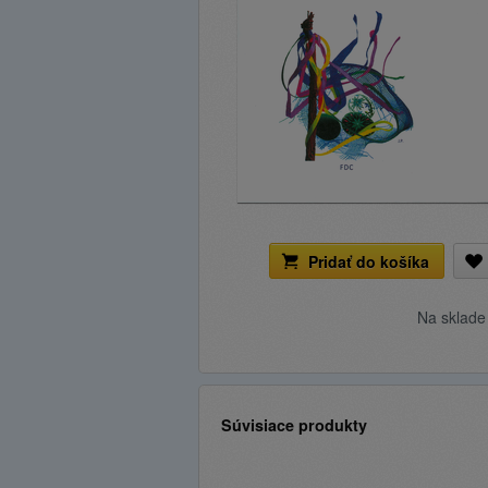
Pridať do košíka
Na sklad
Súvisiace produkty