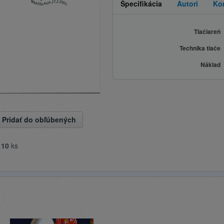
Špecifikácia
Autori
Ko
Tlačiareň
Technika tlače
Náklad
Pridať do obľúbených
e
10
ks