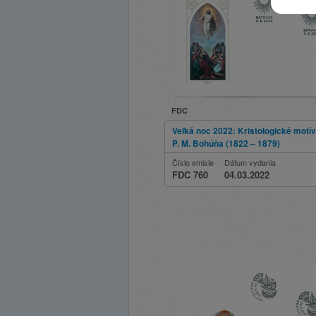
FDC
Veľká noc 2022: Kristologické motív
P. M. Bohúňa (1822 – 1879)
Číslo emisie
Dátum vydania
FDC 760
04.03.2022