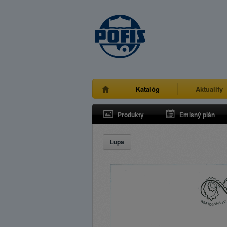
Katalóg
Aktuality
Produkty
Emisný plán
Lupa