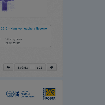
c 2012 – Hans von Aachen: Nesenie
ie
Dátum vydania
09.03.2012
Stránka
z
22