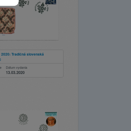
 2020: Tradičná slovenská
č
ie
Dátum vydania
13.03.2020