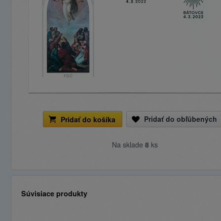
Pridať do obľúbených
Pridať do košíka
Na sklade
8
ks
Súvisiace produkty