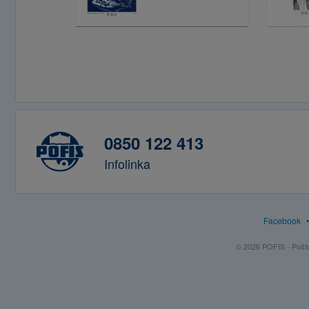
0850 122 413
Infolinka
Facebook
© 2026 POFIS - Poštov