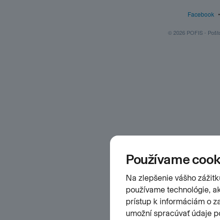
Facebook
© 2026 POFIS - Poštov