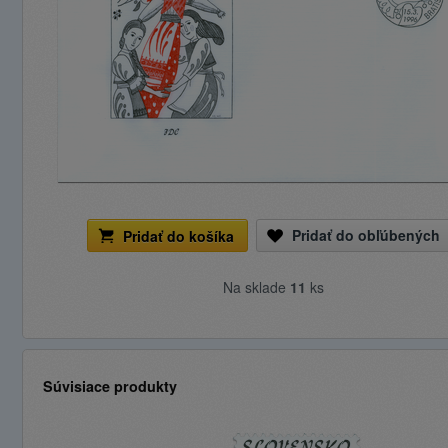
Pridať do obľúbených
Pridať do košíka
Na sklade
11
ks
Súvisiace produkty