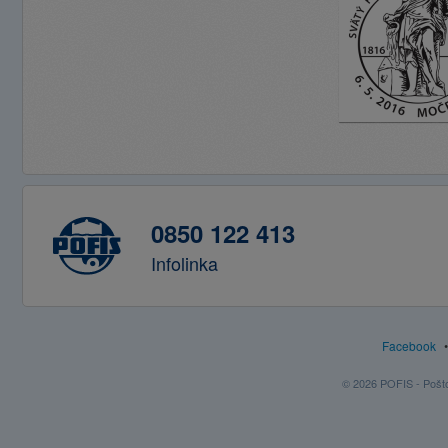
0850 122 413
Infolinka
Facebook
© 2026 POFIS - Poštov