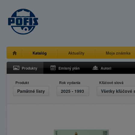
Katalóg
Aktuality
Moja známka
Produkty
Emisný plán
Autori
Produkt
Rok vydania
Kľúčové slová
Pamätné listy
2025 - 1993