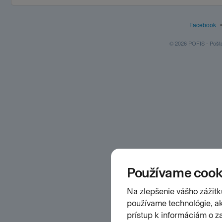
Facebook
© 2026 POFIS - Poštov