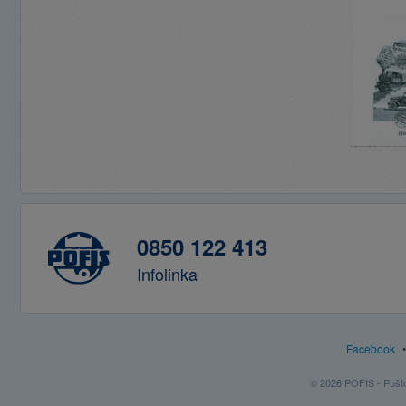
0850 122 413
Infolinka
Facebook
© 2026 POFIS - Poštov