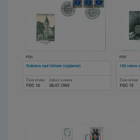
FDC
FDC
Dubnica nad Váhom (výplatná)
150 rokov 
Číslo emisie
Dátum vydania
Číslo emisie
FDC 16
08.07.1993
FDC 15