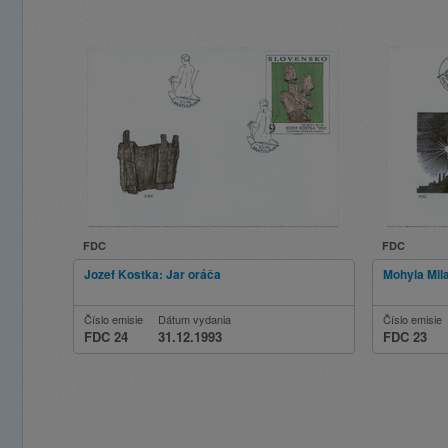
FDC
FDC
Jozef Kostka: Jar oráča
Mohyla Mila
Číslo emisie
Dátum vydania
Číslo emisie
FDC 24
31.12.1993
FDC 23