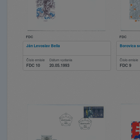
FDC
FDC
Ján Levoslav Bella
Borovica so
Číslo emisie
Dátum vydania
Číslo emisie
FDC 10
20.05.1993
FDC 9