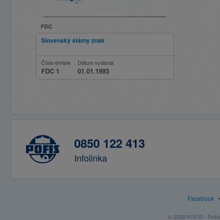
FDC
Slovenský štátny znak
Číslo emisie
Dátum vydania
FDC 1
01.01.1993
0850 122 413
Infolinka
Facebook
© 2026 POFIS - Poštov