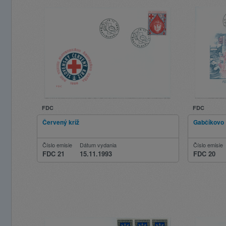
FDC
FDC
Červený kríž
Gabčíkovo
Číslo emisie
Dátum vydania
Číslo emisie
FDC 21
15.11.1993
FDC 20