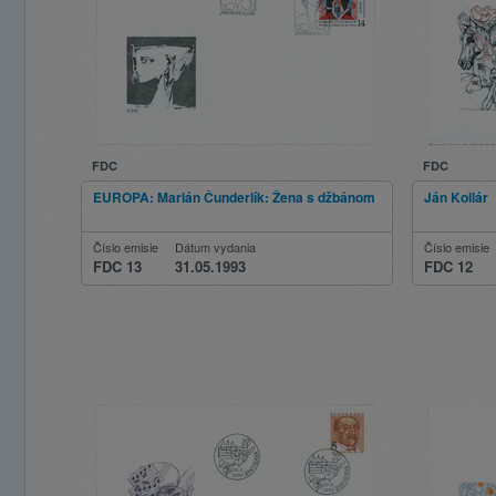
FDC
FDC
EUROPA: Marián Čunderlík: Žena s džbánom
Ján Kollár
Číslo emisie
Dátum vydania
Číslo emisie
FDC 13
31.05.1993
FDC 12