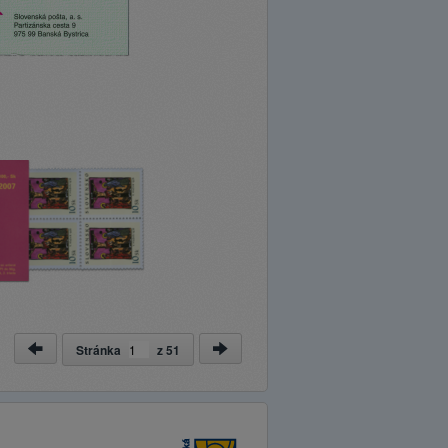
Stránka
z
51