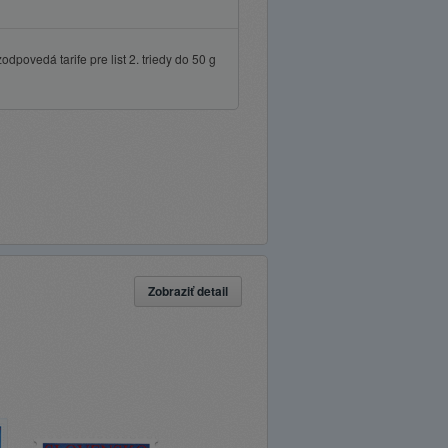
povedá tarife pre list 2. triedy do 50 g
Zobraziť detail