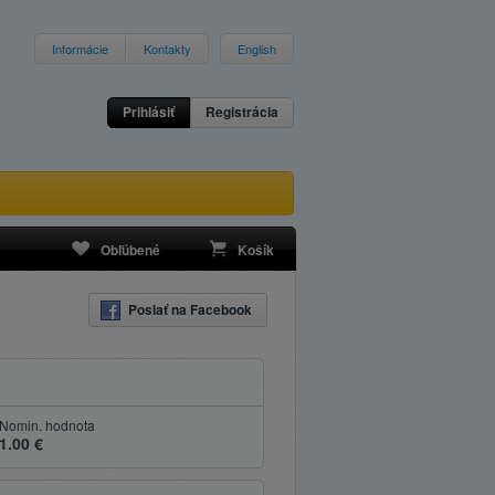
Informácie
Kontakty
English
Prihlásiť
Registrácia
Obľúbené
Košík
Poslať na Facebook
Nomin. hodnota
1.00 €