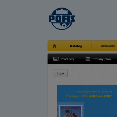
Katalóg
Aktuality
Produkty
Emisný plán
Lupa