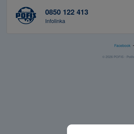
0850 122 413
Infolinka
Facebook
© 2026 POFIS - Poštov