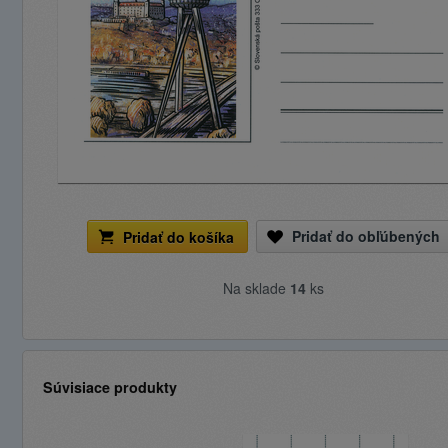
Pridať do obľúbených
Pridať do košíka
Na sklade
14
ks
Súvisiace produkty