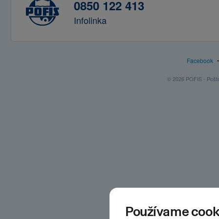
0850 122 413
Infolinka
Facebook
© 2026 POFIS - Poštov