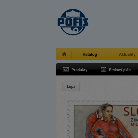
Katalóg
Aktuality
Produkty
Emisný plán
Lupa