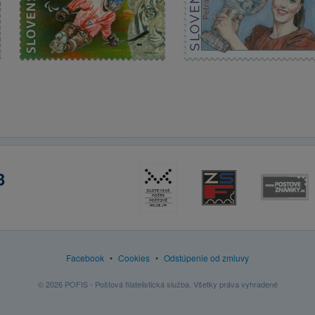
3
Facebook
•
Cookies
•
Odstúpenie od zmluvy
© 2026 POFIS - Poštová filatelistická služba. Všetky práva vyhradené