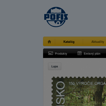
Katalóg
Aktuality
Produkty
Emisný plán
Lupa