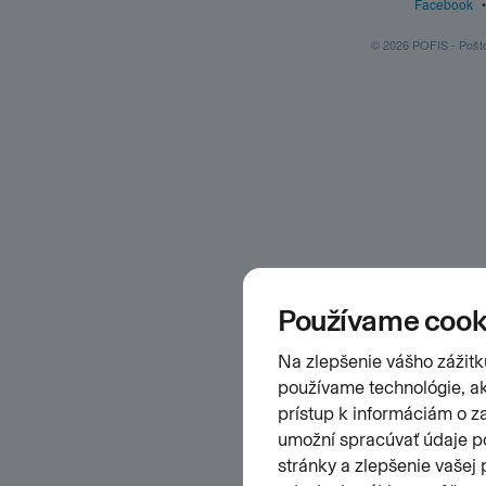
Facebook
© 2026 POFIS - Poštov