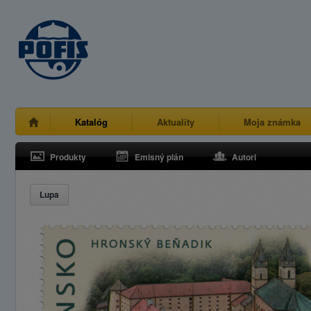
Katalóg
Aktuality
Moja známka
Produkty
Emisný plán
Autori
Lupa