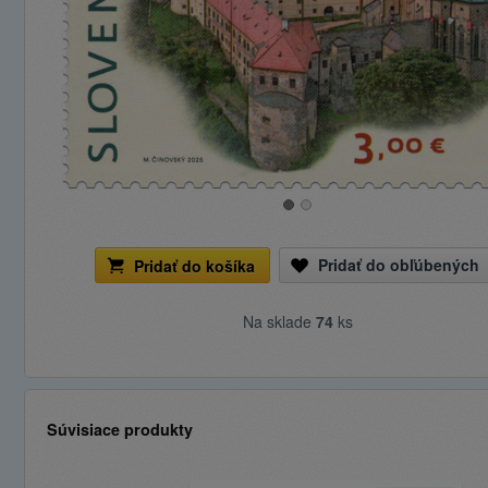
Pridať do obľúbených
Pridať do košíka
Na sklade
74
ks
Súvisiace produkty