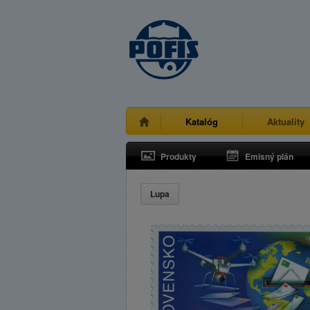
Katalóg
Aktuality
Produkty
Emisný plán
Lupa