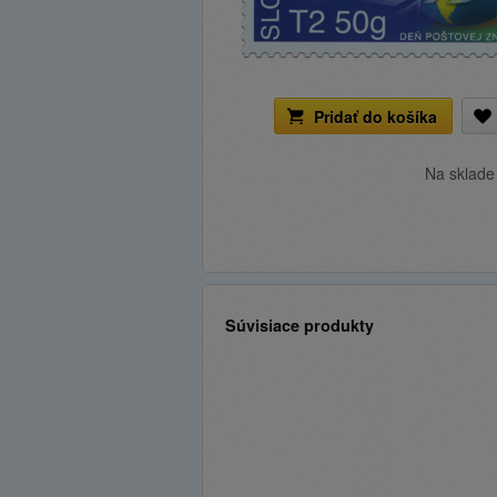
Pridať do košíka
Na sklad
Súvisiace produkty