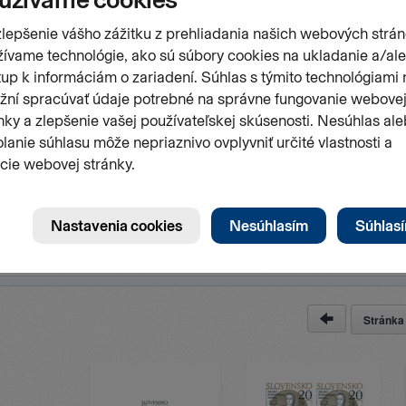
4
Stránk