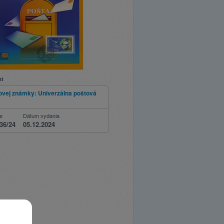
st
ovej známky: Univerzálna poštová
ie
Dátum vydania
36/24
05.12.2024