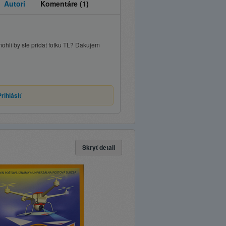
Autori
Komentáre
(1)
ohli by ste pridat fotku TL? Dakujem
Prihlásiť
Skryť detail