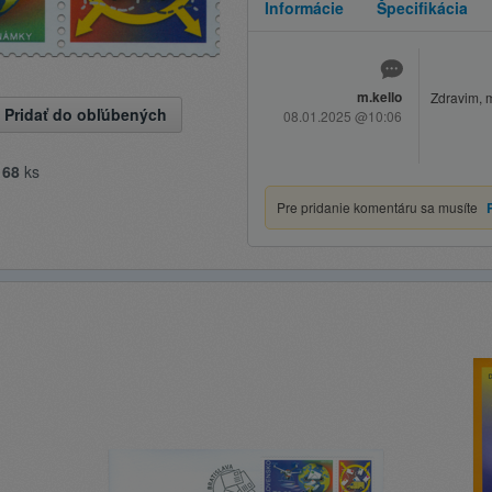
Informácie
Špecifikácia
m.kello
Zdravim, m
Pridať do obľúbených
08.01.2025 @10:06
e
68
ks
Pre pridanie komentáru sa musíte