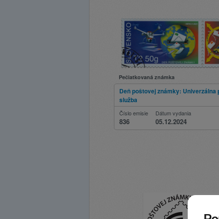
Pečiatkovaná známka
Deň poštovej známky: Univerzálna 
služba
Číslo emisie
Dátum vydania
836
05.12.2024