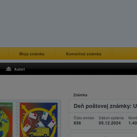
Moja známka
Komerčná známka
Autori
Známka
Deň poštovej známky: U
Číslo emisie
Dátum vydania
Nomi
836
05.12.2024
1.40