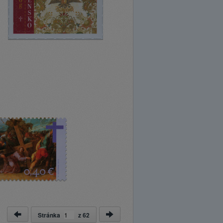
Stránka
z
62