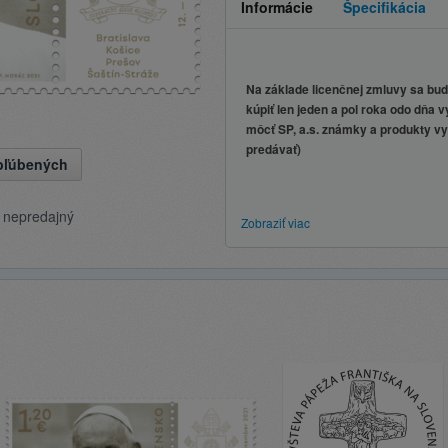
Informácie
Špecifikácia
Na základe licenčnej zmluvy sa bu
kúpiť len jeden a pol roka odo dňa 
môcť SP, a.s. známky a produkty vy
predávať)
obľúbených
e nepredajný
Zobraziť viac