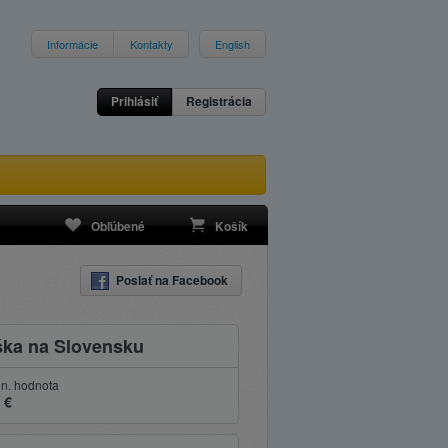
Informácie
Kontakty
English
Prihlásiť
Registrácia
Obľúbené
Košík
Poslať na Facebook
ška na Slovensku
n. hodnota
 €