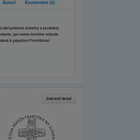
Autori
Komentáre
(3)
dú dať poštové známky a produkty
vydania. (po tomto termíne nebude
dané k pápežovi Františkovi
Zobraziť detail