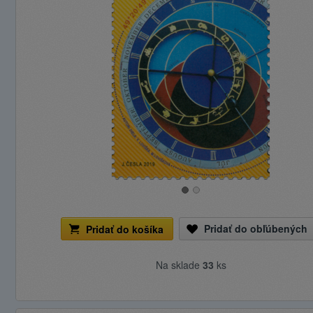
Pridať do obľúbených
Pridať do košíka
Na sklade
33
ks