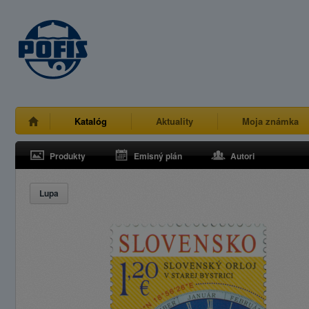
Katalóg
Aktuality
Moja známka
Produkty
Emisný plán
Autori
Lupa