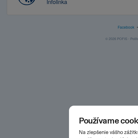
Infolinka
Facebook
© 2026 POFIS - Poštov