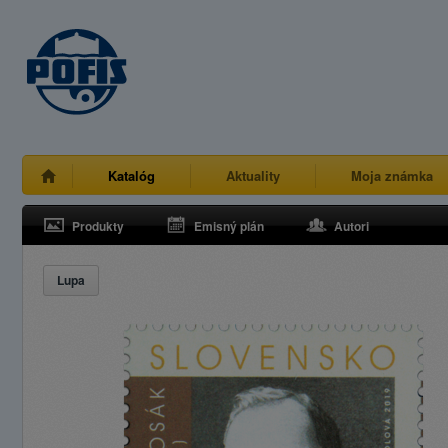
Katalóg
Aktuality
Moja známka
Produkty
Emisný plán
Autori
Lupa