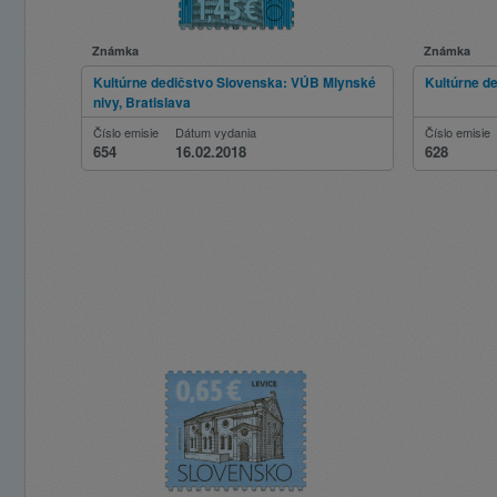
Známka
Známka
Kultúrne dedičstvo Slovenska: VÚB Mlynské
Kultúrne d
nivy, Bratislava
Číslo emisie
Dátum vydania
Číslo emisie
654
16.02.2018
628