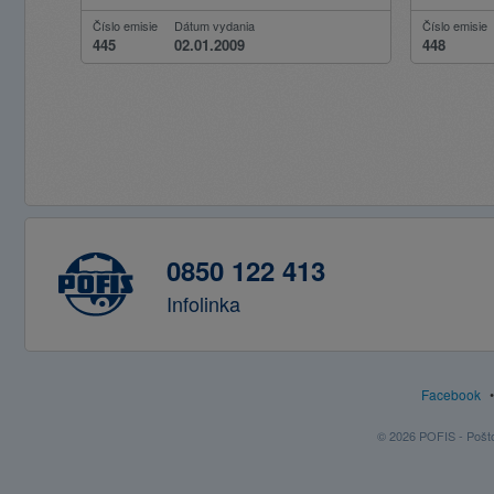
Číslo emisie
Dátum vydania
Číslo emisie
445
02.01.2009
448
0850 122 413
Infolinka
Facebook
© 2026 POFIS - Poštov