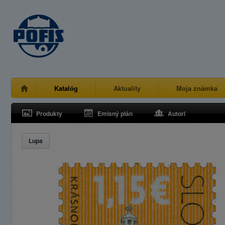
Katalóg
Aktuality
Moja známka
Produkty
Emisný plán
Autori
Lupa