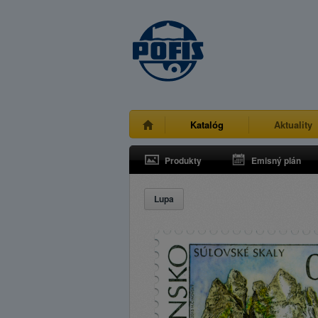
Katalóg
Aktuality
Produkty
Emisný plán
Lupa