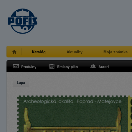
Katalóg
Aktuality
Moja známka
Produkty
Emisný plán
Autori
Lupa