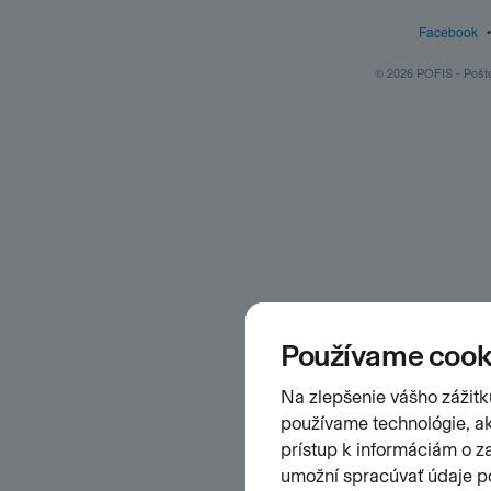
Facebook
© 2026 POFIS - Poštov