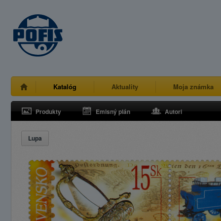
Katalóg
Aktuality
Moja známka
Produkty
Emisný plán
Autori
Lupa