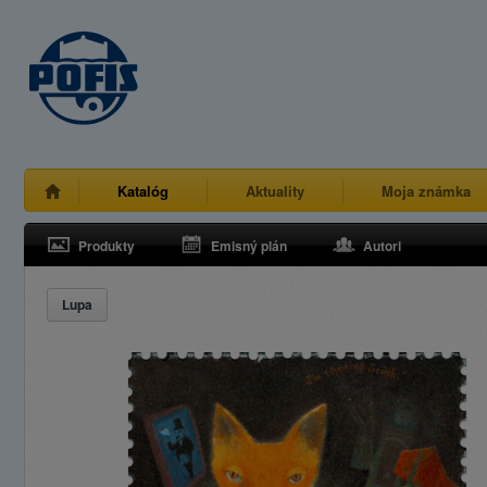
Katalóg
Aktuality
Moja známka
Produkty
Emisný plán
Autori
Lupa