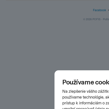
Facebook
© 2026 POFIS - Poštov