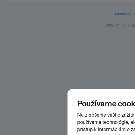
Facebook
© 2026 POFIS - Poštov