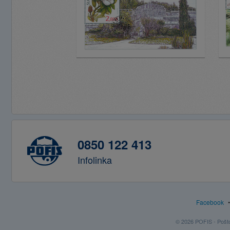
0850 122 413
Infolinka
Facebook
© 2026 POFIS - Poštov