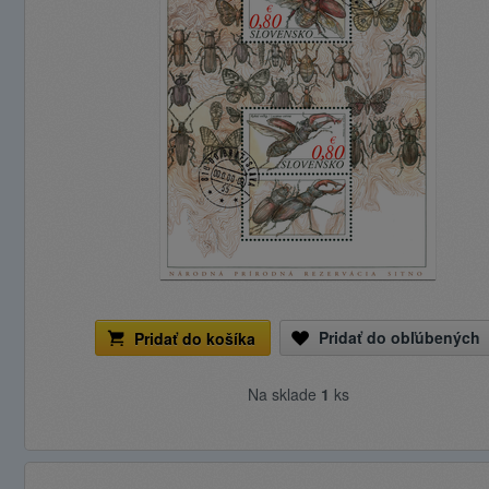
Pridať do obľúbených
Pridať do košíka
Na sklade
1
ks