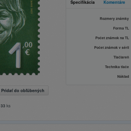
Špecifikácia
Komentáre
Rozmery známky
Forma TL
Počet známok na TL
Počet známok v sérii
Tlačiareň
Technika tlače
Náklad
Pridať do obľúbených
e
33
ks