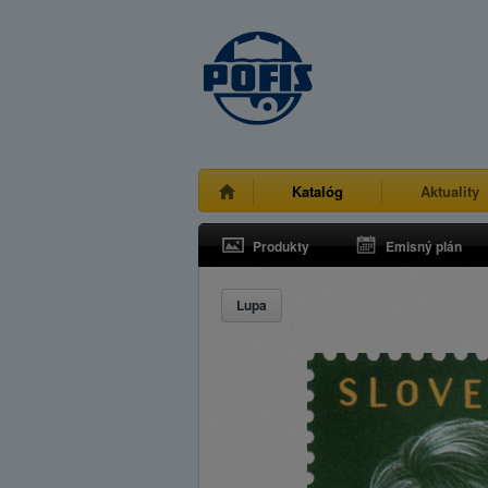
Katalóg
Aktuality
Produkty
Emisný plán
Lupa