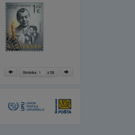
Stránka
z
28