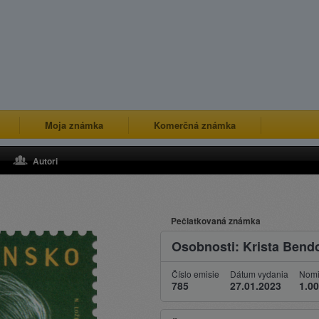
Moja známka
Komerčná známka
Autori
Pečiatkovaná známka
Osobnosti: Krista Bendo
Číslo emisie
Dátum vydania
Nomi
785
27.01.2023
1.00