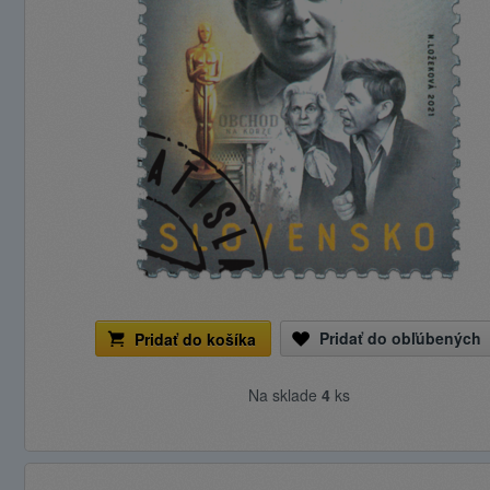
Pridať do obľúbených
Pridať do košíka
Na sklade
4
ks