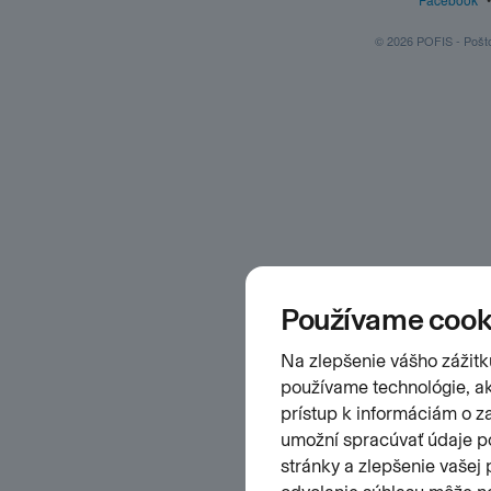
© 2026 POFIS - Poštov