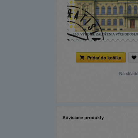
Pridať do košíka
Na sklad
Súvisiace produkty