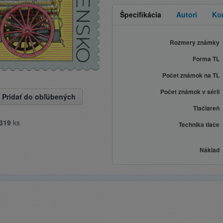
Špecifikácia
Autori
Ko
Rozmery známky
Forma TL
Počet známok na TL
Počet známok v sérii
Pridať do obľúbených
Tlačiareň
319
ks
Technika tlače
Náklad