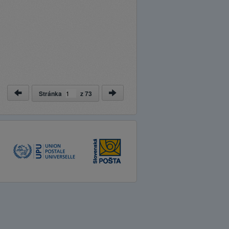
Stránka
z
73