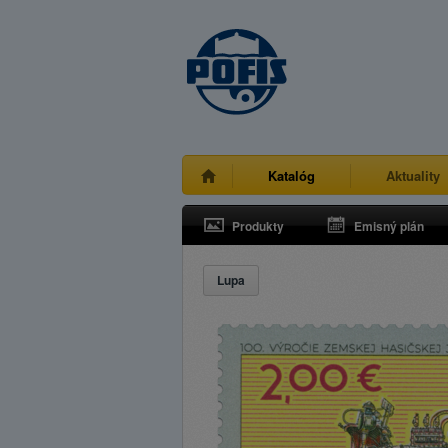
Katalóg
Aktuality
Produkty
Emisný plán
Lupa