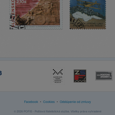
3
Facebook
•
Cookies
•
Odstúpenie od zmluvy
© 2026 POFIS - Poštová filatelistická služba. Všetky práva vyhradené