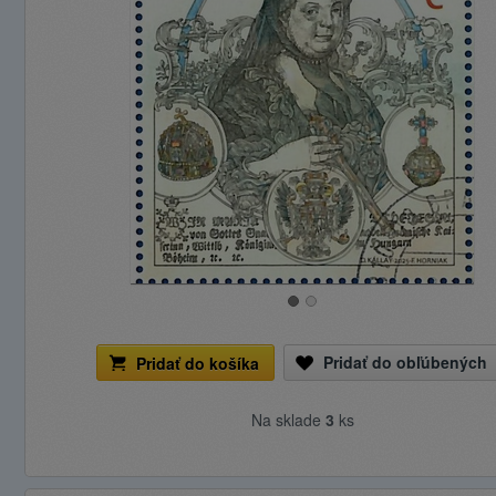
Pridať do obľúbených
Pridať do košíka
Na sklade
3
ks