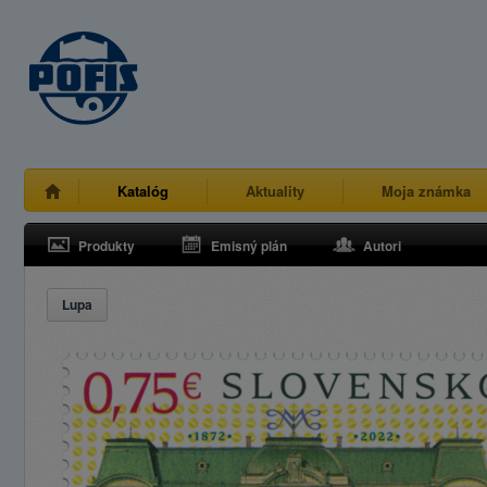
Katalóg
Aktuality
Moja známka
Produkty
Emisný plán
Autori
Lupa