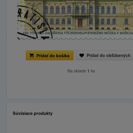
Pridať do obľúbených
Pridať do košíka
Na sklade
1
ks
Súvisiace produkty