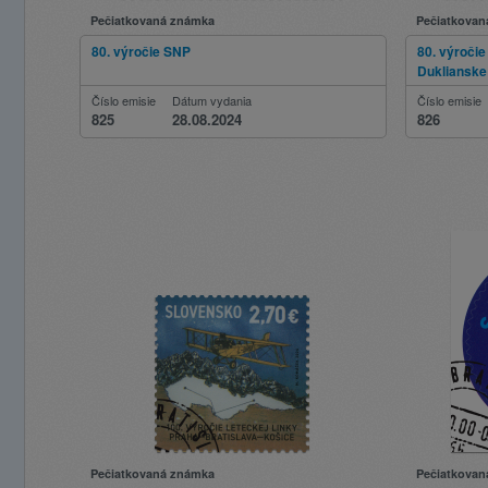
Pečiatkovaná známka
Pečiatkovan
80. výročie SNP
80. výročie
Duklianske
Číslo emisie
Dátum vydania
Číslo emisie
825
28.08.2024
826
Pečiatkovaná známka
Pečiatkovan