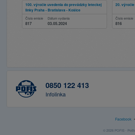
100. výročie uvedenia do prevádzky leteckej
20. výroči
linky Praha - Bratislava - Košice
Číslo emisie
Dátum vydania
Číslo emisie
817
03.05.2024
816
0850 122 413
Infolinka
Facebook
© 2026 POFIS - Poštov