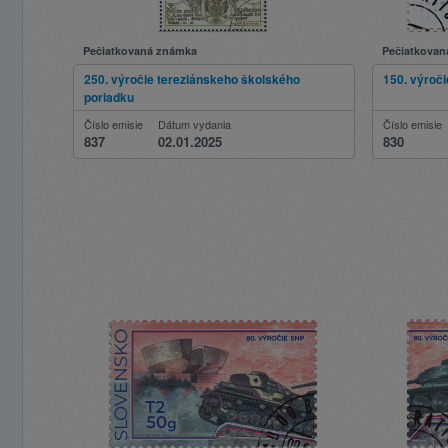
Pečiatkovaná známka
Pečiatkovan
250. výročie tereziánskeho školského
150. výroči
poriadku
Číslo emisie
Dátum vydania
Číslo emisie
837
02.01.2025
830