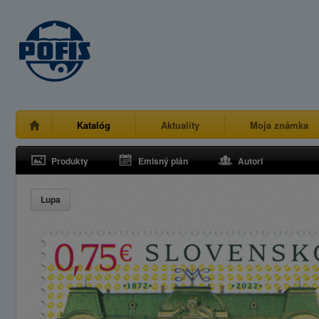
Katalóg
Aktuality
Moja známka
Produkty
Emisný plán
Autori
Lupa