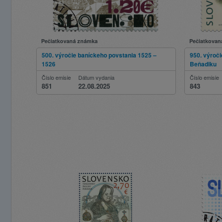
Pečiatkovaná známka
Pečiatkovan
500. výročie baníckeho povstania 1525 –
950. výroč
1526
Beňadiku
Číslo emisie
Dátum vydania
Číslo emisie
851
22.08.2025
843