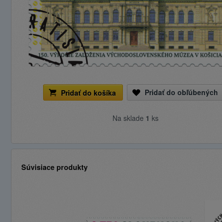
Pridať do obľúbených
Pridať do košíka
Na sklade
1
ks
Súvisiace produkty