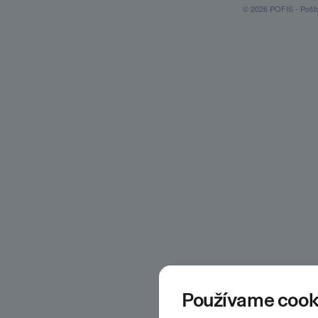
© 2026 POFIS - Poštov