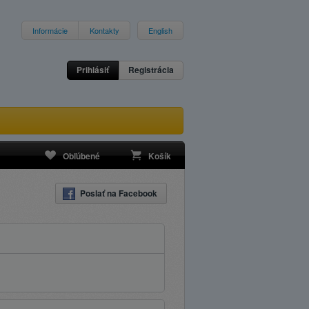
Informácie
Kontakty
English
Prihlásiť
Registrácia
Obľúbené
Košík
Poslať na Facebook