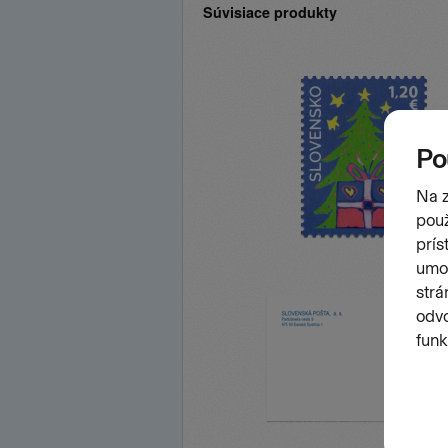
Súvisiace produkty