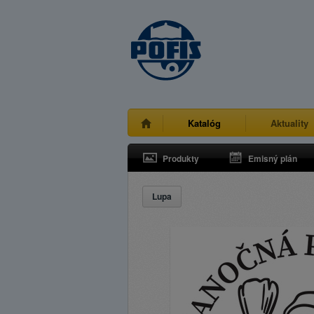
Katalóg
Aktuality
Produkty
Emisný plán
Lupa