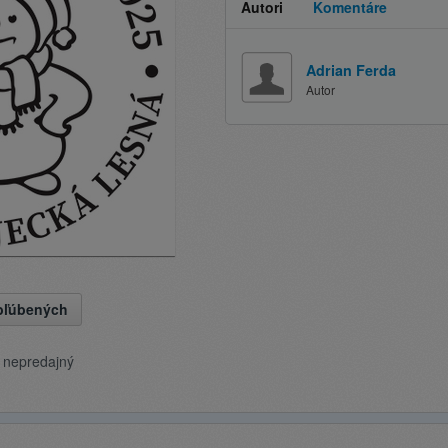
Autori
Komentáre
Adrian Ferda
Autor
obľúbených
e nepredajný