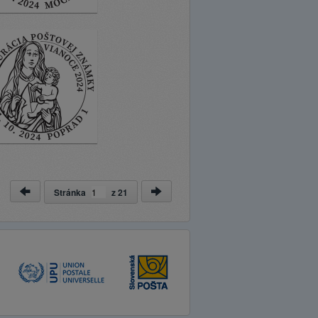
Stránka
z
21