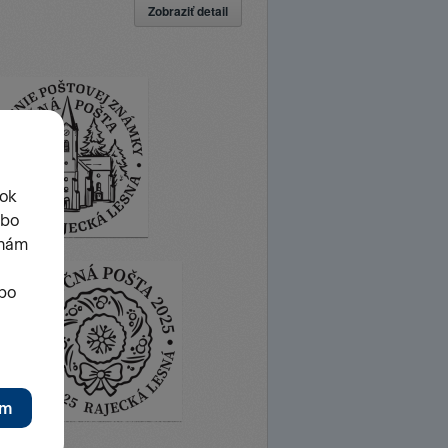
Zobraziť detail