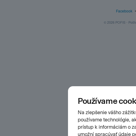
Facebook
© 2026 POFIS - Poštov