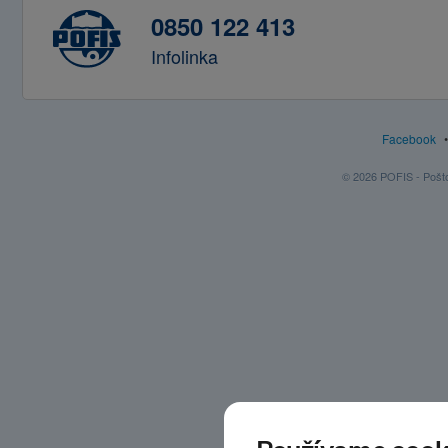
0850 122 413
Infolinka
Facebook
© 2026 POFIS - Poštov