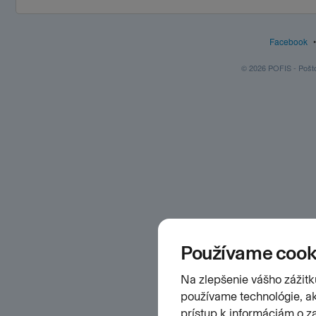
Facebook
© 2026 POFIS - Poštov