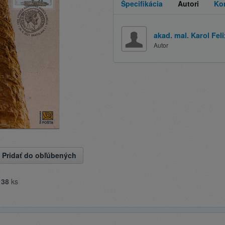
Špecifikácia
Autori
Ko
akad. mal. Karol Feli
Autor
Pridať do obľúbených
e
38
ks