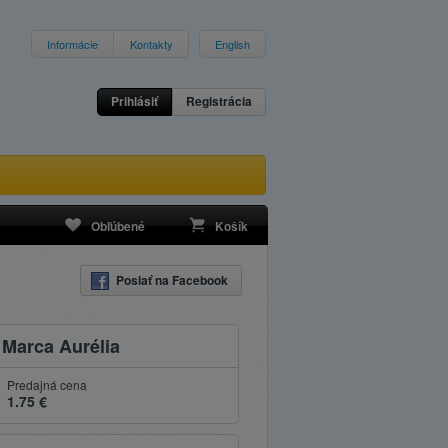
Informácie
Kontakty
English
Prihlásiť
Registrácia
Obľúbené
Košík
Poslať na Facebook
 Marca Aurélia
Predajná cena
1.75 €