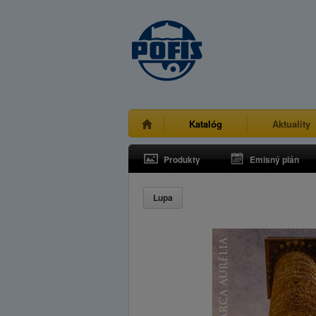
Katalóg
Aktuality
Produkty
Emisný plán
Lupa