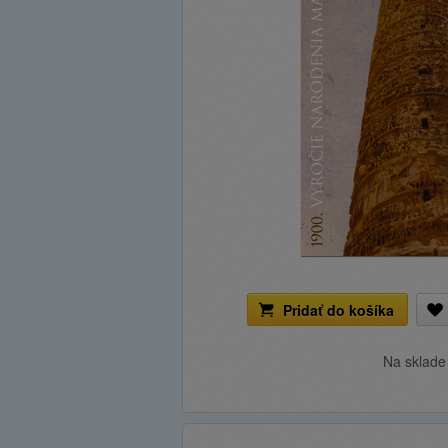
Pridať do košíka
Na sklad