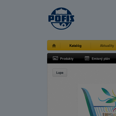
Katalóg
Aktuality
Produkty
Emisný plán
Lupa