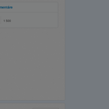
mentáre
1 500