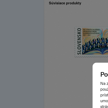
Súvisiace produkty