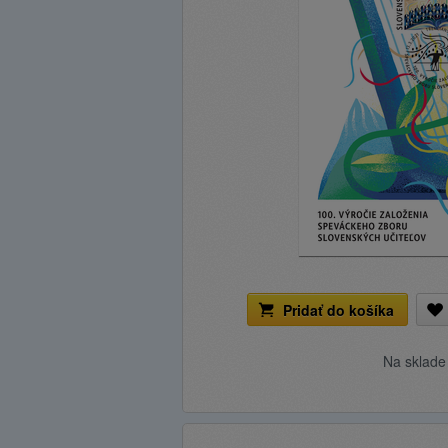
Pridať do košíka
Na sklad