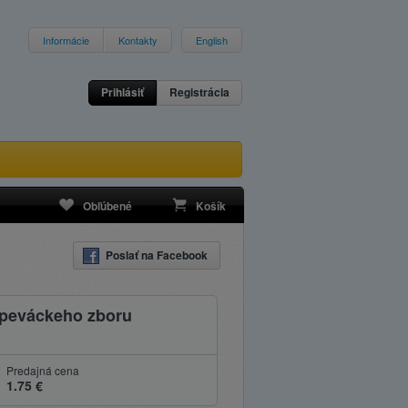
Informácie
Kontakty
English
Prihlásiť
Registrácia
Obľúbené
Košík
Poslať na Facebook
 Speváckeho zboru
Predajná cena
1.75 €