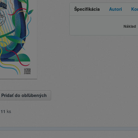
Špecifikácia
Autori
Ko
Náklad
Pridať do obľúbených
e
11
ks