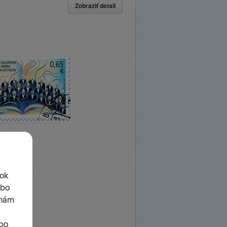
Zobraziť detail