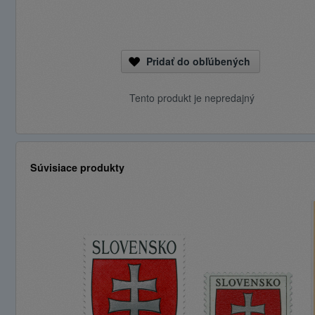
Pridať do obľúbených
Tento produkt je nepredajný
Súvisiace produkty