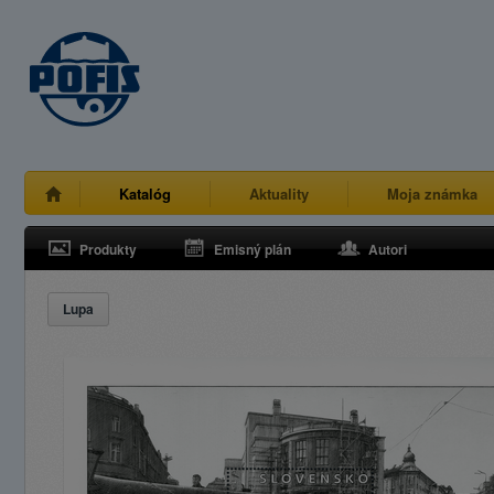
Katalóg
Aktuality
Moja známka
Produkty
Emisný plán
Autori
Lupa