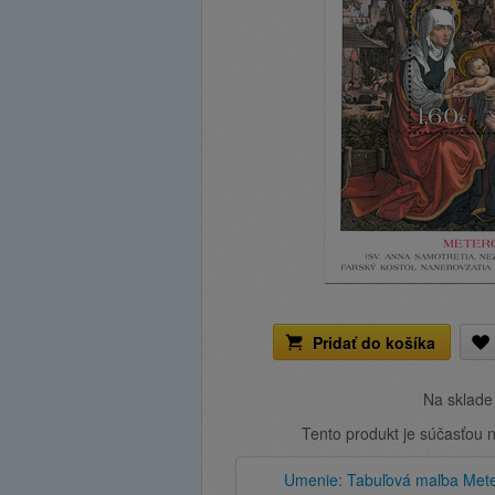
Pridať do košíka
Na sklad
Tento produkt je súčasťou 
Umenie: Tabuľová maľba Mete