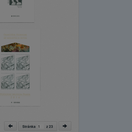
Stránka
z
23