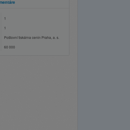
mentáre
1
1
Poštovní tiskárna cenin Praha, a. s.
60 000