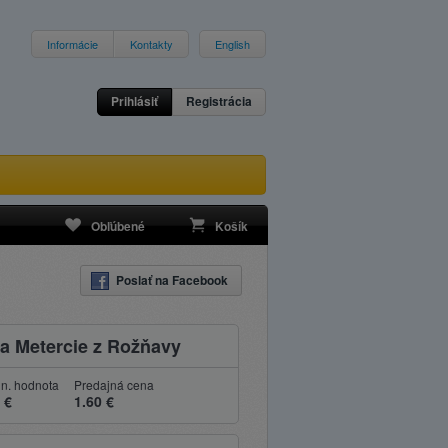
Informácie
Kontakty
English
Prihlásiť
Registrácia
Obľúbené
Košík
Poslať na Facebook
a Metercie z Rožňavy
n. hodnota
Predajná cena
 €
1.60 €