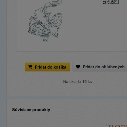
Pridať do obľúbených
Pridať do košíka
Na sklade
19
ks
Súvisiace produkty