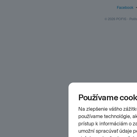
Facebook
© 2026 POFIS - Poštov