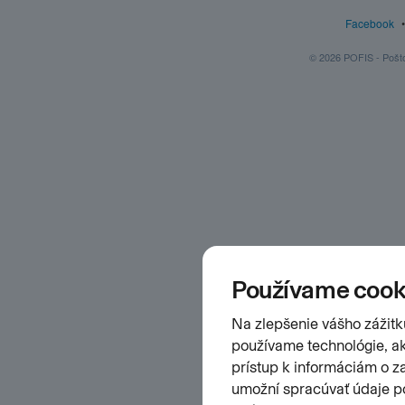
Facebook
© 2026 POFIS - Poštov