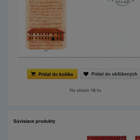
Pridať do obľúbených
Pridať do košíka
Na sklade
16
ks
Súvisiace produkty