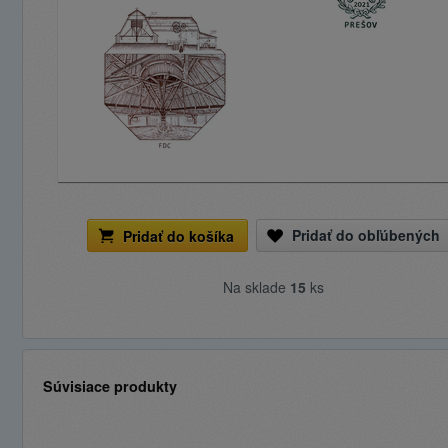
Pridať do obľúbených
Pridať do košíka
Na sklade
15
ks
Súvisiace produkty