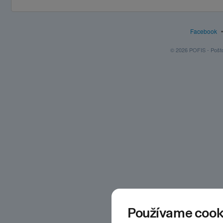
Facebook
© 2026 POFIS - Poštov