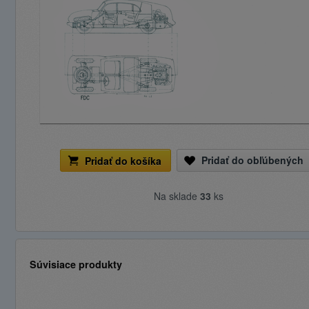
Pridať do obľúbených
Pridať do košíka
Na sklade
33
ks
Súvisiace produkty