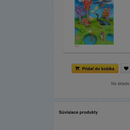
Pridať do košíka
Na sklad
Súvisiace produkty