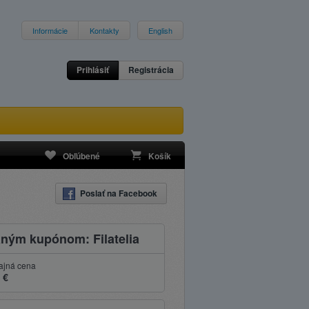
Informácie
Kontakty
English
Prihlásiť
Registrácia
Obľúbené
Košík
Poslať na Facebook
ným kupónom: Filatelia
ajná cena
 €