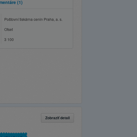
mentáre
(1)
Poštovní tiskárna cenin Praha, a. s.
Ofset
3 100
Zobraziť detail