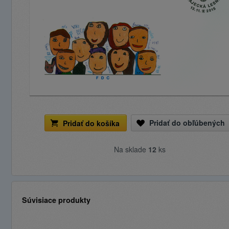
Pridať do obľúbených
Pridať do košíka
Na sklade
12
ks
Súvisiace produkty